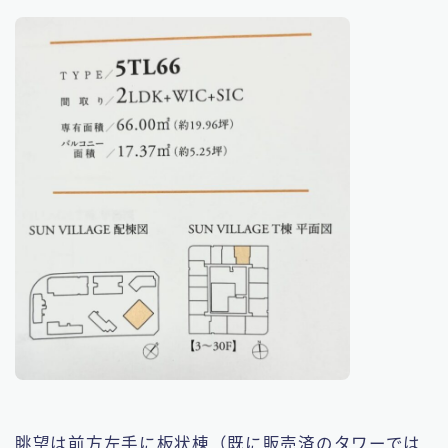
眺望は前方左手に板状棟（既に販売済のタワーでは