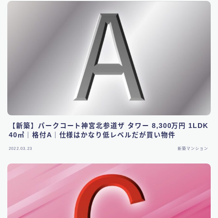
【新築】パークコート神宮北参道ザ タワー 8,300万円 1LDK
40㎡｜格付A｜仕様はかなり低レベルだが買い物件
2022.03.23
新築マンション