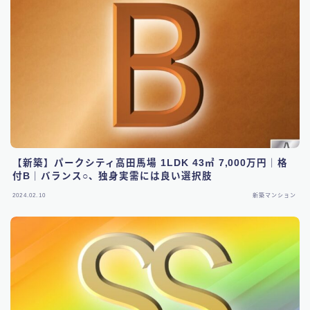
【新築】パークシティ高田馬場 1LDK 43㎡ 7,000万円｜格
付B｜バランス○、独身実需には良い選択肢
2024.02.10
新築マンション