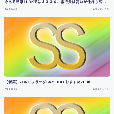
今ある新築1LDKではオススメ、維持費は高いが仕様も高い
2023.08.13
新築マンション
【新築】ハルミフラッグSKY DUO おすすめ2LDK
2023.04.25
新築マンション