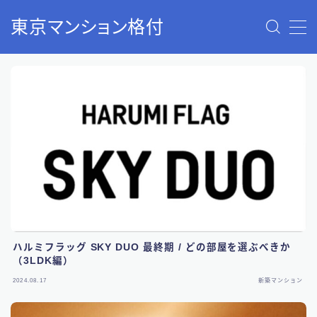
東京マンション格付
ホーム
新築
中古
コラム
ハルミフラッグ SKY DUO 最終期 / どの部屋を選ぶべきか
（3LDK編）
2024.08.17
新築マンション