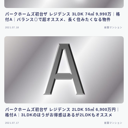
パークホームズ初台ザ レジデンス 3LDK 74㎡ 9,990万｜格
付A｜バランス◎で超オススメ、長く住みたくなる物件
2021.07.18
新築マンション
パークホームズ初台ザ レジデンス 2LDK 55㎡ 6,900万円｜
格付A｜3LDKのほうがお得感はあるが2LDKもオススメ
2021.07.17
新築マンション