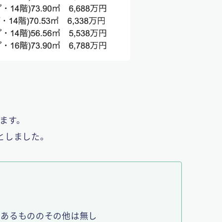
ります。
としました。
みあるもののその他は無し