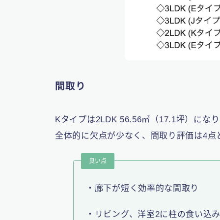
間取り
Kタイプは2LDK 56.56㎡（17.1坪）にな
全体的に欠点が少なく、間取り評価は4点
良い点
・廊下が短く効率的な間取り
・リビング、洋室2に柱の食い込