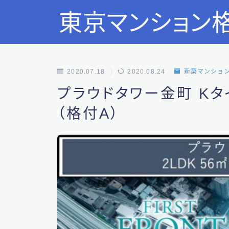
東京マンション
2020.07.18
2020.08.24
新築マンショ
プラウドタワー金町 Kタイプ
（格付A）